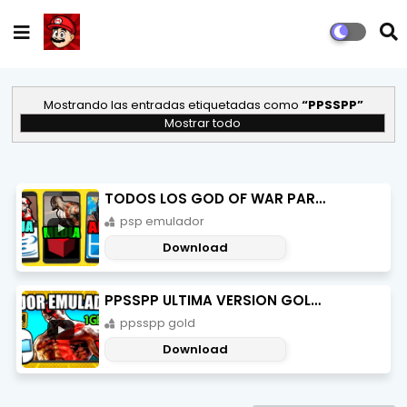
Mostrando las entradas etiquetadas como
PPSSPP
Mostrar todo
TODOS LOS GOD OF WAR PARA ANDROID EN 2025
psp emulador
Download
PPSSPP ULTIMA VERSION GOLD APK + TEXTURAS HD + JUEGOS
ppsspp gold
Download