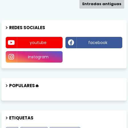
Entradas antiguas
REDES SOCIALES
youtube
facebook
instagram
POPULARES🔥
ETIQUETAS