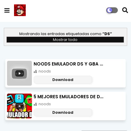
Mostrando las entradas etiquetadas como
DS
Mostrar todo
NOODS EMULADOR DS Y GBA ANDROID APK
noods
Download
5 MEJORES EMULADORES DE DS ANDROID
noods
Download