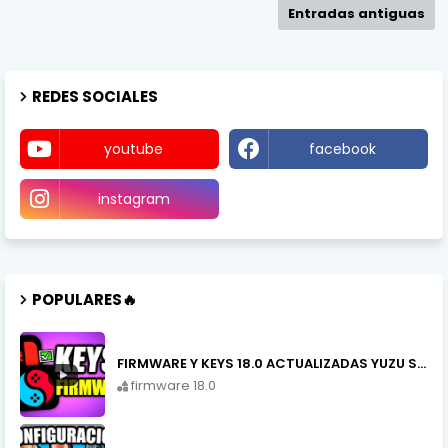
Entradas antiguas
REDES SOCIALES
youtube
facebook
instagram
POPULARES🔥
FIRMWARE Y KEYS 18.0 ACTUALIZADAS YUZU SWITCH
firmware 18.0