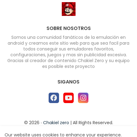
SOBRE NOSOTROS
Somos una comunidad fanáticos de la emulación en
android y creamos este sitio web para que sea facil para
todos conseguir sus emuladores favoritos,
configuraciones, juegos y mas sin publicidad excesiva.
Gracias al creador de contenido Chakiel Zero y su equipo
es posible este proyecto
SIGANOS
©
2026
‧
Chakiel zero
| All Rights Reserved.
Developed by
Additional Articles
Our website uses cookies to enhance your experience.