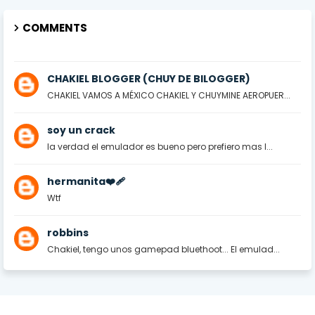
COMMENTS
CHAKIEL BLOGGER (CHUY DE BILOGGER)
CHAKIEL VAMOS A MÉXICO CHAKIEL Y CHUYMINE AEROPUER...
soy un crack
la verdad el emulador es bueno pero prefiero mas l...
hermanita❤️‍🩹
Wtf
robbins
Chakiel, tengo unos gamepad bluethoot... El emulad...